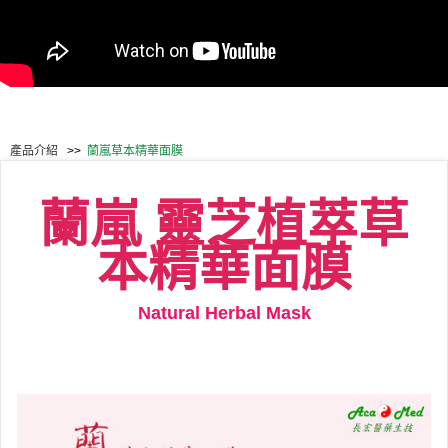
產品介紹
>>
蘭嵐草本精華面膜
蘭嵐
靈芝植萃草
本精華面膜
Natural Herbal Mask