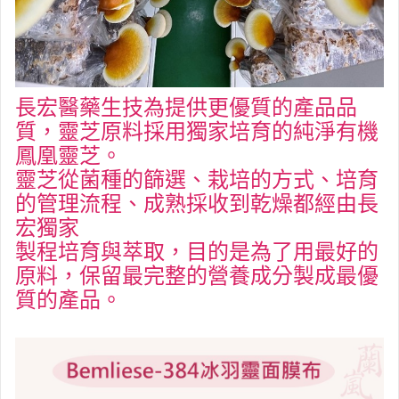
長宏醫藥生技為提供更優質的產品品
質，靈芝原料採用獨家培育的純淨有機
鳳凰靈芝。
靈芝從菌種的篩選、栽培的方式、培育
的管理流程、成熟採收到乾燥都經由長
宏獨家
製程培育與萃取，目的是為了用最好的
原料，保留最完整的營養成分製成最優
質的產品。