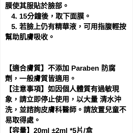
膜使其服貼於臉部。
4. 15分鐘後，取下面膜。
5. 若臉上仍有精華液，可用指腹輕按
幫助肌膚吸收。
【適合膚質】不添加 Paraben 防腐
劑，一般膚質皆適用。
【注意事項】如因個人體質有過敏現
象，請立即停止使用，以大量 清水沖
洗，並諮詢皮膚科醫師。請放置兒童不
易取得處。
【容量】20ml ±2ml *5片/盒